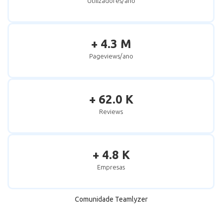
Utilizadores/ano
+ 4.3 M
Pageviews/ano
+ 62.0 K
Reviews
+ 4.8 K
Empresas
Comunidade Teamlyzer