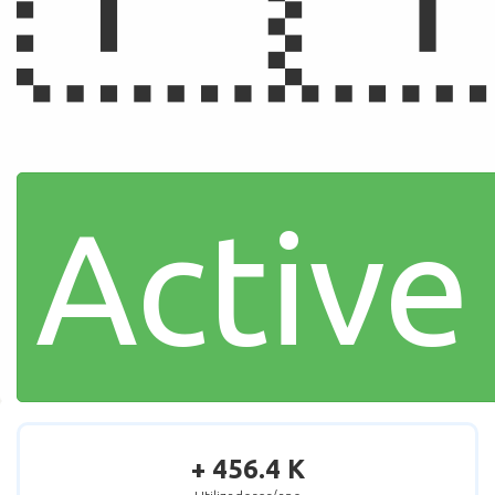
Active
+ 456.4 K