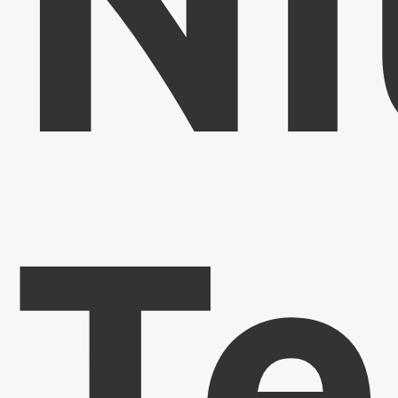
Ni
Te