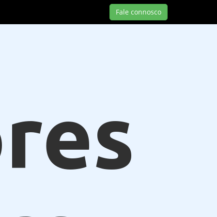
Fale connosco
res