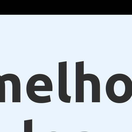
melho