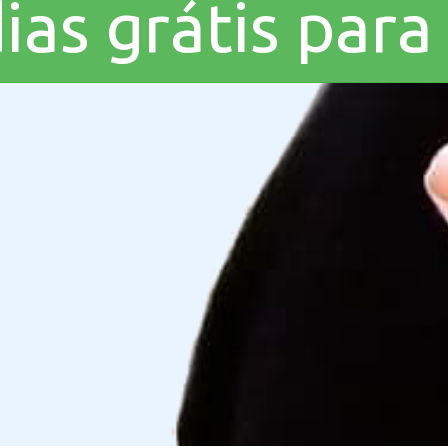
dias grátis par