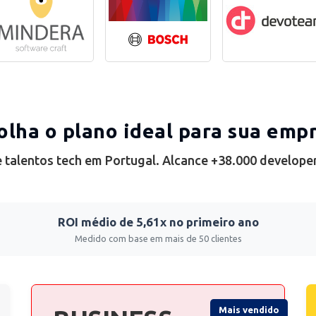
olha o plano ideal para sua emp
 talentos tech em Portugal. Alcance +38.000 develope
ROI médio de 5,61x no primeiro ano
Medido com base em mais de 50 clientes
Mais vendido