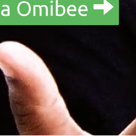
a a Omibee