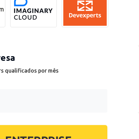
resa
rs qualificados por mês