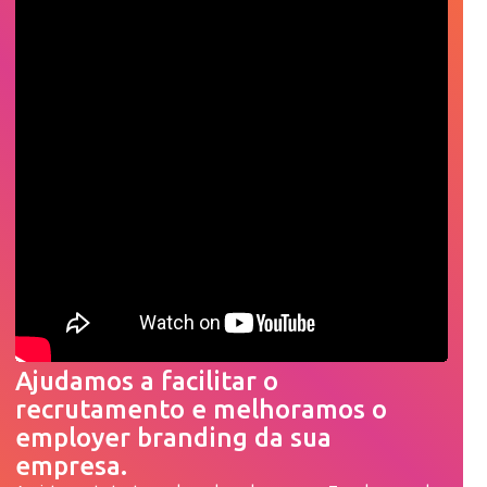
Ajudamos a facilitar o
recrutamento e melhoramos o
employer branding da sua
empresa.