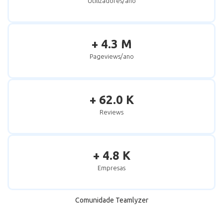
Utilizadores/ano
+ 4.3 M
Pageviews/ano
+ 62.0 K
Reviews
+ 4.8 K
Empresas
Comunidade Teamlyzer