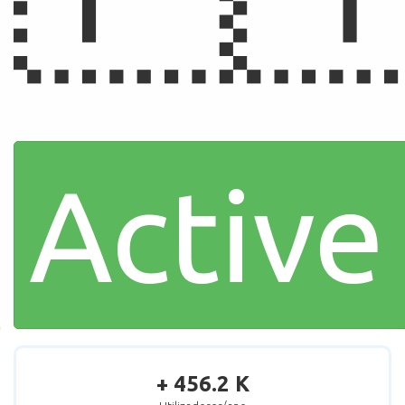
Active
+ 456.2 K