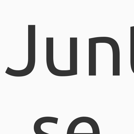
Jun
se