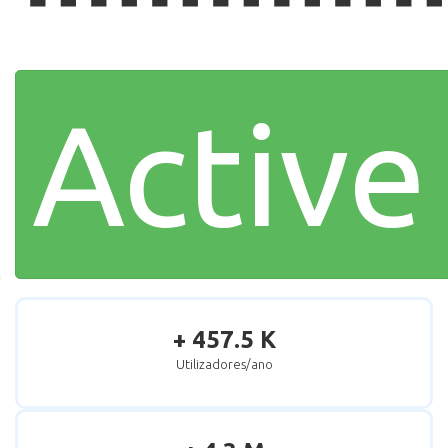
Active
+ 457.5 K
Utilizadores/ano