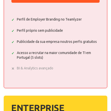
Perfil de Employer Branding no Teamlyzer
Perfil próprio sem publicidade
Publicidade da sua empresa noutros perfis gratuitos
Acesso a recrutar na maior comunidade de TI em
Portugal (5 slots)
BI & Analytics avançado
ENTERPRISE