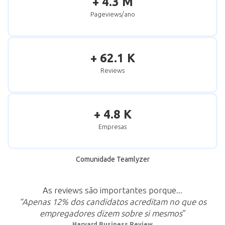
+ 4.3 M
Pageviews/ano
+ 62.1 K
Reviews
+ 4.8 K
Empresas
Comunidade Teamlyzer
As reviews são importantes porque...
“Apenas 12% dos candidatos acreditam no que os
empregadores dizem sobre si mesmos
”
Harvard Business Review