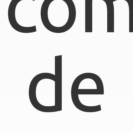
com
de