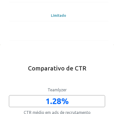
Limitado
Comparativo de CTR
Apenas direitos de reposta
Teamlyzer
1.28%
CTR médio em ads de recrutamento