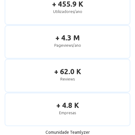
+ 455.9 K
Utilizadores/ano
+ 4.3 M
Pageviews/ano
+ 62.0 K
Reviews
+ 4.8 K
Empresas
Comunidade Teamlyzer