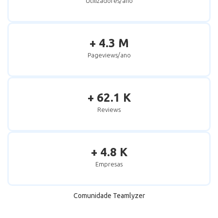
Utilizadores/ano
+ 4.3 M
Pageviews/ano
+ 62.1 K
Reviews
+ 4.8 K
Empresas
Comunidade Teamlyzer