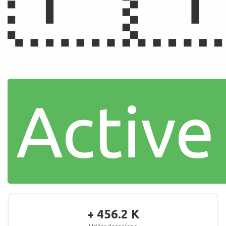
Active
+ 456.2 K