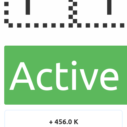
Active
+ 456.0 K