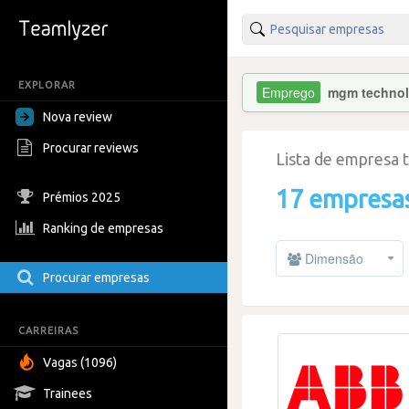
EXPLORAR
mgm technol
Nova review
Procurar reviews
Lista de empresa 
17 empresa
Prémios 2025
Ranking de empresas
Dimensão
Procurar empresas
CARREIRAS
Vagas (1096)
Trainees