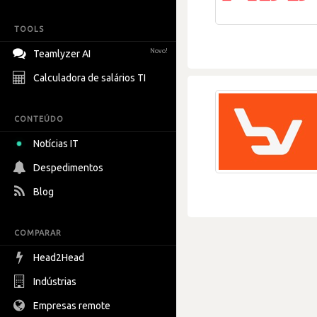
TOOLS
Novo!
Teamlyzer AI
Calculadora de salários TI
CONTEÚDO
Notícias IT
Despedimentos
Blog
COMPARAR
Head2Head
Indústrias
Empresas remote