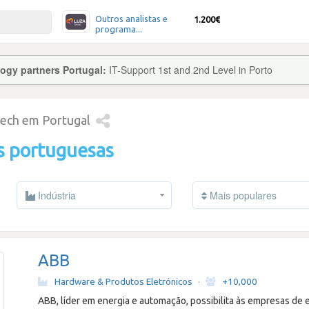
Outros analistas e
1.200€
programa...
ogy partners Portugal:
IT-Support 1st and 2nd Level in Porto
tech em Portugal
s portuguesas
Indústria
Mais populares
ABB
Hardware & Produtos Eletrónicos
·
+10,000
ABB, líder em energia e automação, possibilita às empresas de el