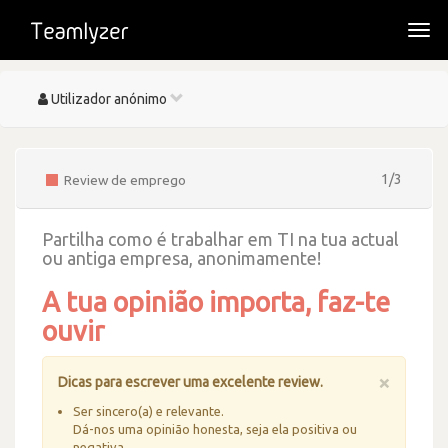
Togg
navi
Toggle
Utilizador anónimo
navigation
1/3
Review de emprego
Partilha como é trabalhar em TI na tua actual
ou antiga empresa, anonimamente!
A tua opinião importa, faz-te
ouvir
×
Dicas para escrever uma excelente review.
Ser sincero(a) e relevante.
Dá-nos uma opinião honesta, seja ela positiva ou
negativa.