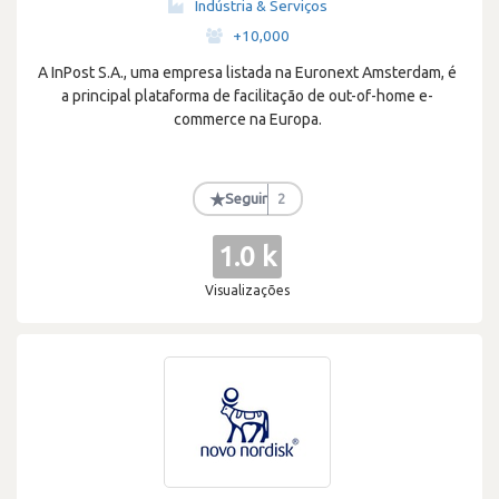
Indústria & Serviços
·
+10,000
A InPost S.A., uma empresa listada na Euronext Amsterdam, é
a principal plataforma de facilitação de out-of-home e-
commerce na Europa.
★
Seguir
2
1.0 k
Visualizações