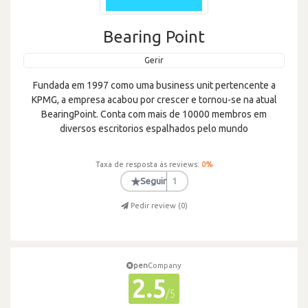
Bearing Point
Gerir
Fundada em 1997 como uma business unit pertencente a
KPMG, a empresa acabou por crescer e tornou-se na atual
BearingPoint. Conta com mais de 10000 membros em
diversos escritorios espalhados pelo mundo
Taxa de resposta às reviews:
0
%
★
Seguir
1
Pedir review (
0
)
pen
Company
2.5
/5