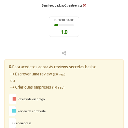
Sem feedback após entrevista
DIFICULDADE
1.0
Para acederes agora às
reviews secretas
basta:
Escrever uma review
(20 rep)
ou
Criar duas empresas
(10 rep)
Review de emprego
Review de entrevista
Criar empresa