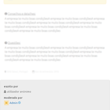
escrito por
utilizador anónimo
moderado por
Admin