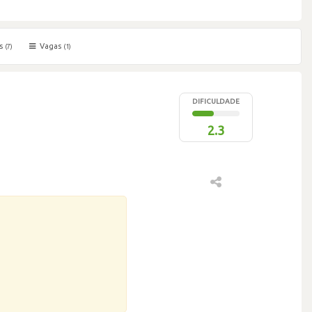
s
Vagas
(7)
(1)
DIFICULDADE
2.3