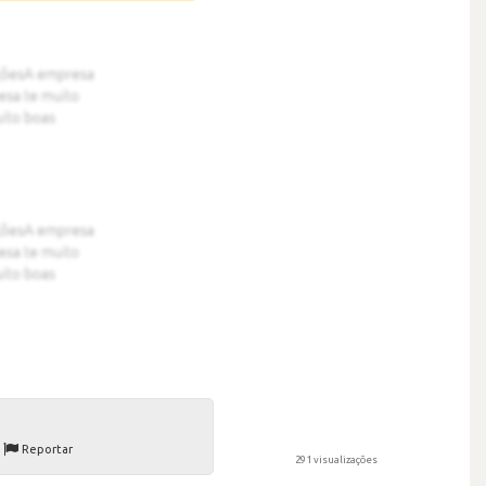
Reportar
291 visualizações