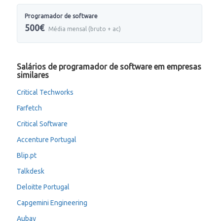
Programador de software
500€
Média mensal (bruto + ac)
Salários de programador de software em empresas
similares
Critical Techworks
Farfetch
Critical Software
Accenture Portugal
Blip.pt
Talkdesk
Deloitte Portugal
Capgemini Engineering
Aubay