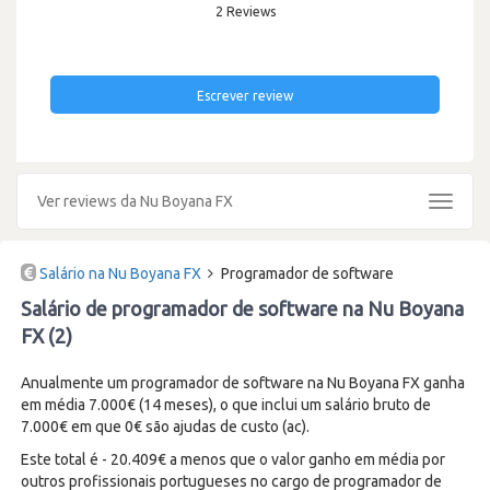
2 Reviews
Escrever review
Ver reviews da Nu Boyana FX
Toggle
navigat
Salário na Nu Boyana FX
Programador de software
Salário de programador de software na Nu Boyana
FX (2)
Anualmente um programador de software na Nu Boyana FX ganha
em média 7.000€ (14 meses), o que inclui um salário bruto de
7.000€ em que 0€ são ajudas de custo (ac).
Este total é - 20.409€ a menos que o valor ganho em média por
outros profissionais portugueses no cargo de programador de