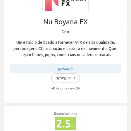
Nu Boyana FX
Gerir
Um estúdio dedicado a fornecer VFX de alta qualidade,
personagens CG, animação e captura de movimento. Quer
sejam filmes, jogos, comerciais ou vídeos musicais
python
★
Seguir
1
Pedir review (
0
)
pen
Company
2.5
/5