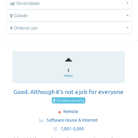
Senioridade
Cidade
Ordenar por
3
Votos
Good. Although it's not a job for everyone
Review secreta
Remote
·
Software House & Internet
·
1,001-5,000