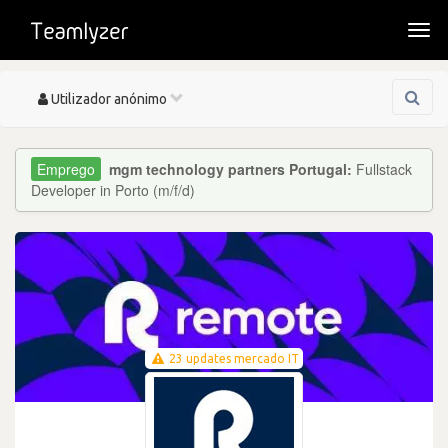
Togg
navi
Toggle
Utilizador anónimo
navigation
mgm technology partners Portugal:
Fullstack
Developer in Porto (m/f/d)
23 updates mercado IT