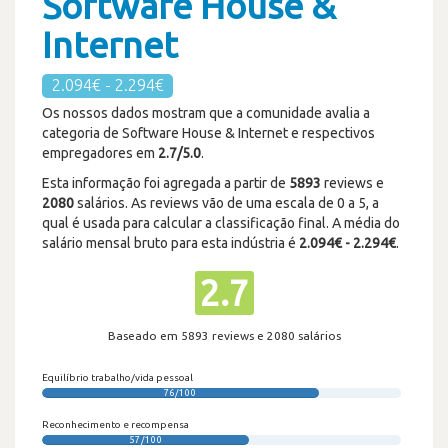
Software House &
Internet
2.094€ - 2.294€
Os nossos dados mostram que a comunidade avalia a
categoria de Software House & Internet e respectivos
empregadores em
2.7/5.0
.
Esta informação foi agregada a partir de
5893
reviews e
2080
salários. As reviews vão de uma escala de 0 a 5, a
qual é usada para calcular a classificação final. A média do
salário mensal bruto para esta indústria é
2.094€ - 2.294€
.
2.7
Baseado em 5893 reviews e 2080 salários
Equilíbrio trabalho/vida pessoal
76/100
Reconhecimento e recompensa
57/100