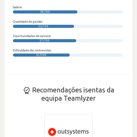
Salário
58/100
Qualidade de gestão
55/100
Oportunidades de carreira
57/100
Dificuldade das entrevistas
51/100
Recomendações isentas da
equipa Teamlyzer