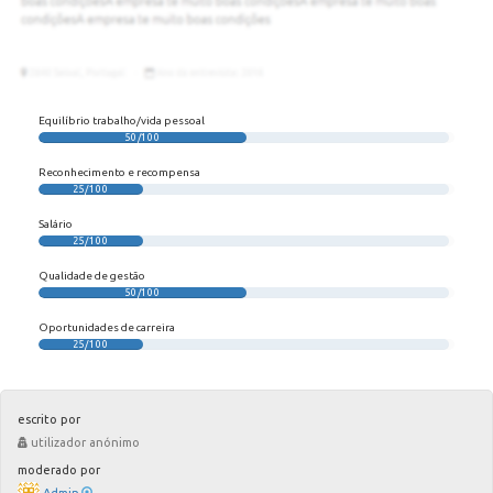
Equilíbrio trabalho/vida pessoal
50/100
Reconhecimento e recompensa
25/100
Salário
25/100
Qualidade de gestão
50/100
Oportunidades de carreira
25/100
escrito por
utilizador anónimo
moderado por
Admin