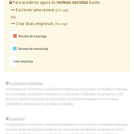
Para acederes agora às
reviews secretas
basta:
Escrever uma review
(20 rep)
ou
Criar duas empresas
(10 rep)
Review de emprego
Review de entrevista
Criar empresa