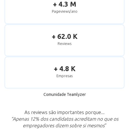
+ 4.3 M
Pageviews/ano
+ 62.0 K
Reviews
+ 4.8 K
Empresas
Comunidade Teamlyzer
As reviews são importantes porque...
“Apenas 12% dos candidatos acreditam no que os
empregadores dizem sobre si mesmos
”