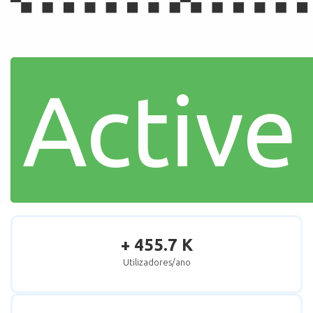
Active
+ 455.7 K
Utilizadores/ano