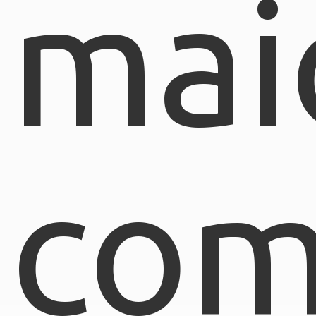
mai
com