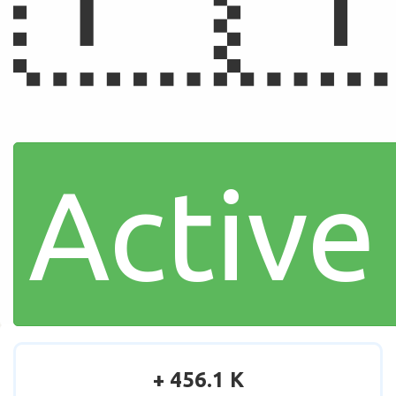
Active
+ 456.1 K