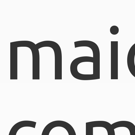
mai
com