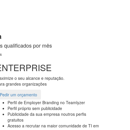
a
s qualificados por mês
es
ENTERPRISE
ximize o seu alcance e reputação.
ra grandes organizações
Pedir um orçamento
Perfil de Employer Branding no Teamlyzer
Perfil próprio sem publicidade
Publicidade da sua empresa noutros perfis
gratuitos
Acesso a recrutar na maior comunidade de TI em