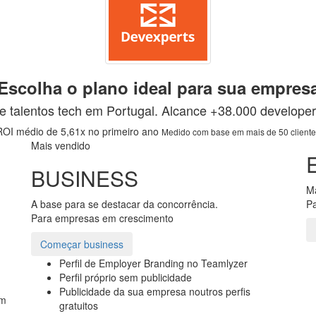
Escolha o plano ideal para sua empres
e talentos tech em Portugal. Alcance +38.000 developer
ROI médio de 5,61x no primeiro ano
Medido com base em mais de 50 client
Mais vendido
BUSINESS
Ma
A base para se destacar da concorrência.
Pa
Para empresas em crescimento
Começar business
Perfil de Employer Branding no Teamlyzer
Perfil próprio sem publicidade
Publicidade da sua empresa noutros perfis
em
gratuitos