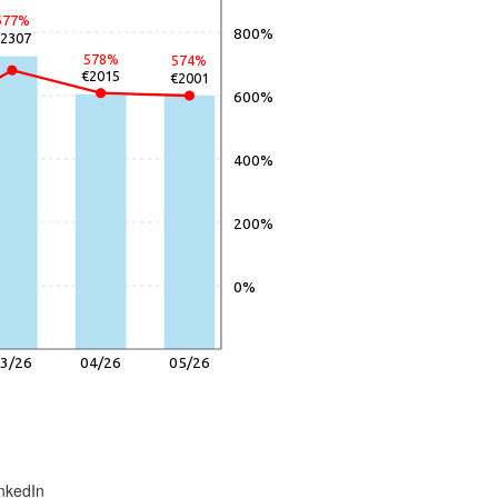
677%
800%
€2307
578%
574%
€2015
€2001
600%
400%
200%
0%
3/26
04/26
05/26
nkedIn