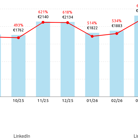
621%
618%
€2140
€2134
534%
514%
493%
€1883
€1822
€1762
10/25
11/25
12/25
01/26
02/26
0
LinkedIn
Li