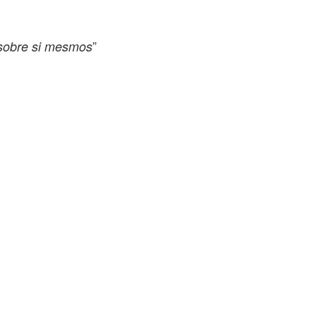
”
sobre si mesmos