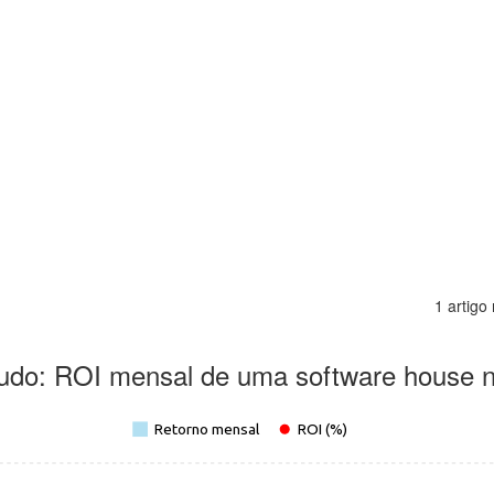
1 artigo
udo: ROI mensal de uma software house 
Retorno mensal
ROI (%)