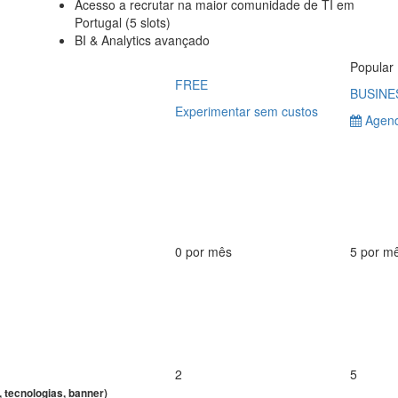
Acesso a recrutar na maior comunidade de TI em
Portugal (5 slots)
BI & Analytics avançado
Popular
FREE
BUSINE
Experimentar sem custos
Agend
0 por mês
5 por m
2
5
, tecnologias, banner)