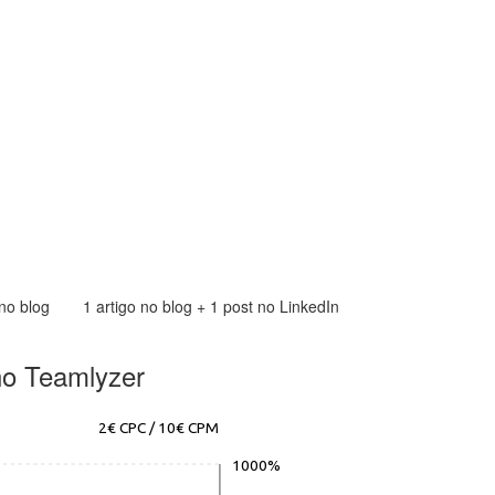
 no blog
1 artigo no blog + 1 post no LinkedIn
no Teamlyzer
2€ CPC / 10€ CPM
1000%