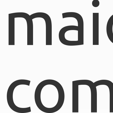
mai
com