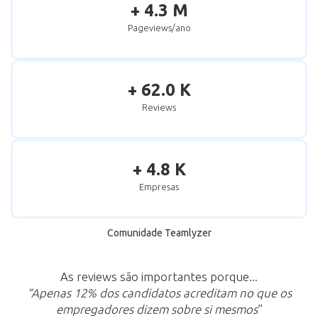
+ 4.3 M
Pageviews/ano
+ 62.0 K
Reviews
+ 4.8 K
Empresas
Comunidade Teamlyzer
As reviews são importantes porque...
“Apenas 12% dos candidatos acreditam no que os
empregadores dizem sobre si mesmos
”