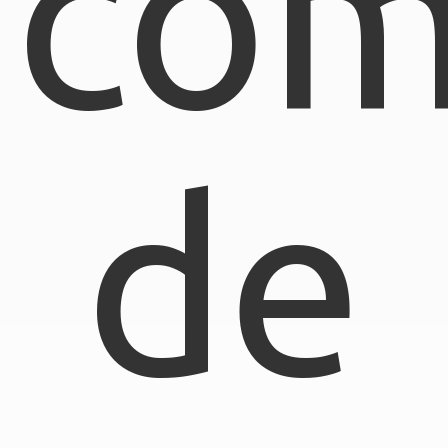
com
de