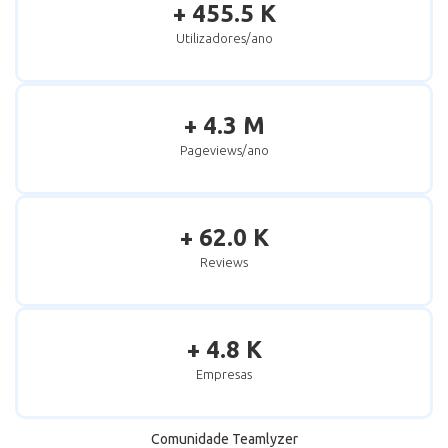
+ 455.5 K
Utilizadores/ano
+ 4.3 M
Pageviews/ano
+ 62.0 K
Reviews
+ 4.8 K
Empresas
Comunidade Teamlyzer