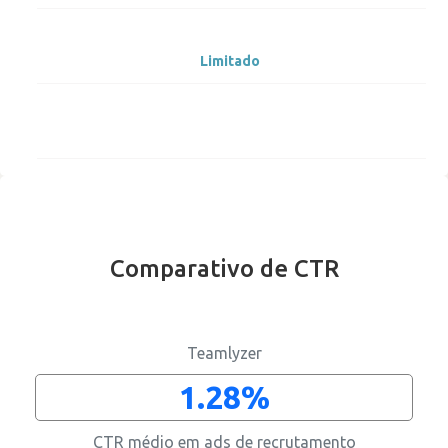
Limitado
Comparativo de CTR
Apenas direitos de reposta
Teamlyzer
1.28%
CTR médio em ads de recrutamento