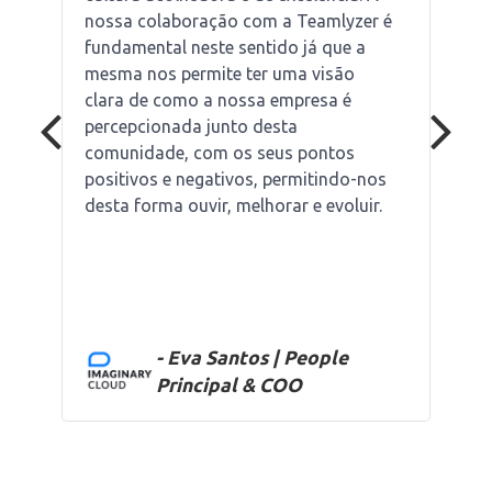
nossa colaboração com a Teamlyzer é
fundamental neste sentido já que a
mesma nos permite ter uma visão
clara de como a nossa empresa é
percepcionada junto desta
comunidade, com os seus pontos
positivos e negativos, permitindo-nos
desta forma ouvir, melhorar e evoluir.
- Eva Santos | People
Principal & COO