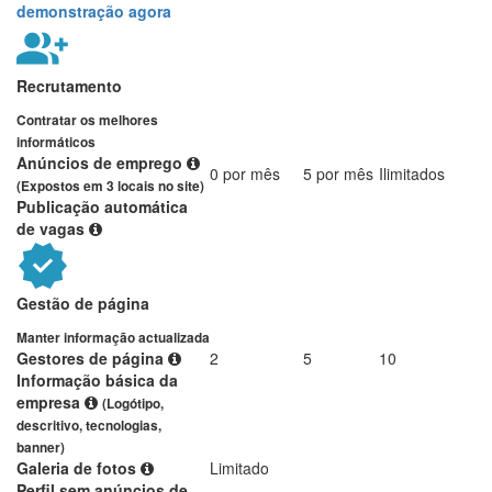
demonstração agora
Recrutamento
Contratar os melhores
informáticos
Anúncios de emprego
0 por mês
5 por mês
Ilimitados
(Expostos em 3 locais no site)
Publicação automática
de vagas
Gestão de página
Manter informação actualizada
Gestores de página
2
5
10
Informação básica da
empresa
(Logótipo,
descritivo, tecnologias,
banner)
Galeria de fotos
Limitado
Perfil sem anúncios de