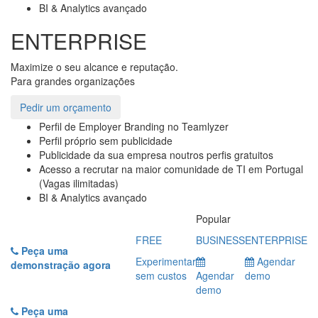
BI & Analytics avançado
ENTERPRISE
Maximize o seu alcance e reputação.
Para grandes organizações
Pedir um orçamento
Perfil de Employer Branding no Teamlyzer
Perfil próprio sem publicidade
Publicidade da sua empresa noutros perfis gratuitos
Acesso a recrutar na maior comunidade de TI em Portugal
(Vagas ilimitadas)
BI & Analytics avançado
Popular
FREE
BUSINESS
ENTERPRISE
Peça uma
Experimentar
Agendar
demonstração agora
sem custos
Agendar
demo
demo
Peça uma