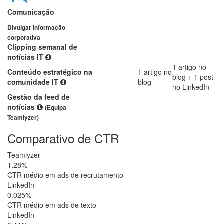
Comunicação
Divulgar informação
corporativa
Clipping semanal de
notícias IT
1 artigo no
Conteúdo estratégico na
1 artigo no
blog + 1 post
comunidade IT
blog
no LinkedIn
Gestão da feed de
notícias
(Equipa
Teamlyzer)
Comparativo de CTR
Teamlyzer
1.28%
CTR médio em ads de recrutamento
LinkedIn
0.025%
CTR médio em ads de texto
LinkedIn