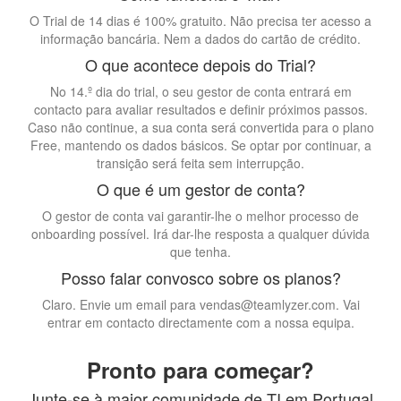
O Trial de 14 dias é 100% gratuito. Não precisa ter acesso a
informação bancária. Nem a dados do cartão de crédito.
O que acontece depois do Trial?
No 14.º dia do trial, o seu gestor de conta entrará em
contacto para avaliar resultados e definir próximos passos.
Caso não continue, a sua conta será convertida para o plano
Free, mantendo os dados básicos. Se optar por continuar, a
transição será feita sem interrupção.
O que é um gestor de conta?
O gestor de conta vai garantir-lhe o melhor processo de
onboarding possível. Irá dar-lhe resposta a qualquer dúvida
que tenha.
Posso falar convosco sobre os planos?
Claro. Envie um email para vendas@teamlyzer.com. Vai
entrar em contacto directamente com a nossa equipa.
Pronto para começar?
Junte-se à maior comunidade de TI em Portugal