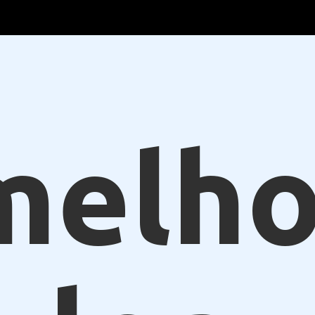
melho