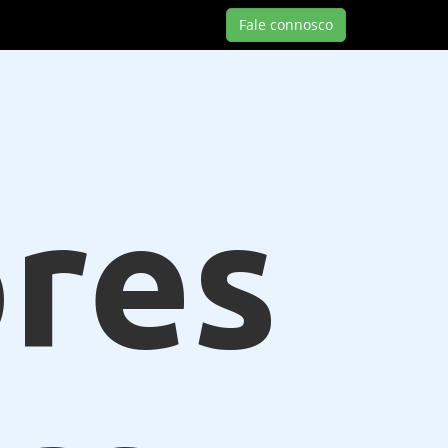
Fale connosco
res