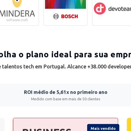
olha o plano ideal para sua emp
 talentos tech em Portugal. Alcance +38.000 develope
ROI médio de 5,61x no primeiro ano
Medido com base em mais de 50 clientes
Mais vendido