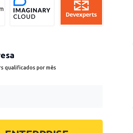
resa
rs qualificados por mês