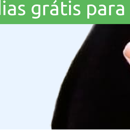
dias grátis par