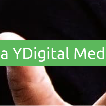
a a YDigital Me