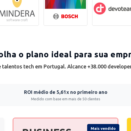
olha o plano ideal para sua emp
 talentos tech em Portugal. Alcance +38.000 develope
ROI médio de 5,61x no primeiro ano
Medido com base em mais de 50 clientes
Mais vendido