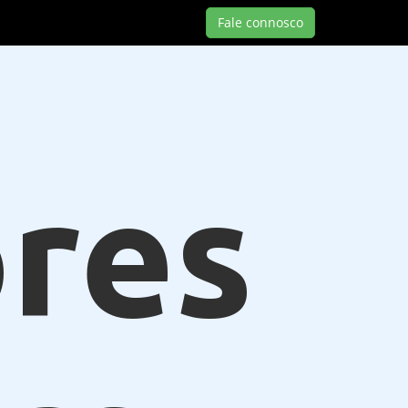
Fale connosco
res