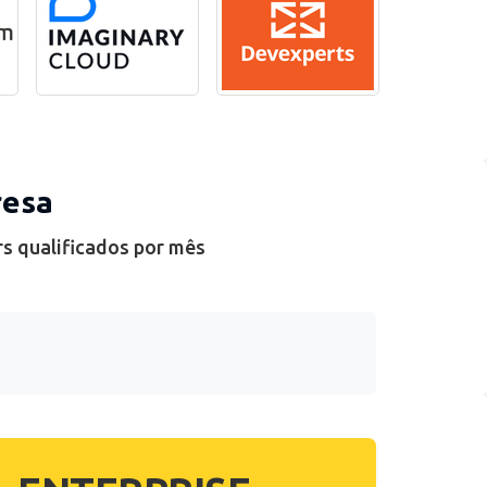
resa
rs qualificados por mês