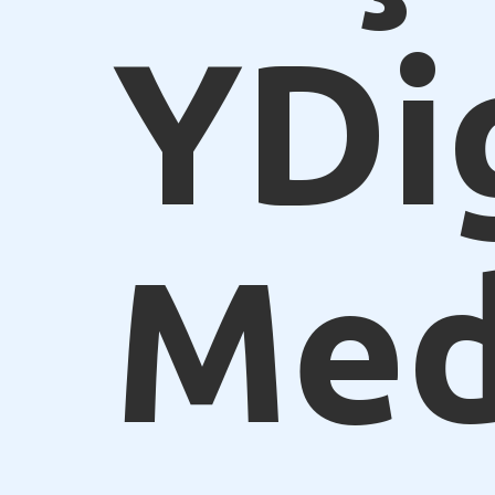
YDi
Med