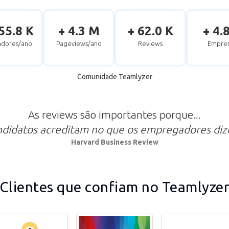
55.8 K
+ 4.3 M
+ 62.0 K
+ 4.
zadores/ano
Pageviews/ano
Reviews
Empres
Comunidade Teamlyzer
As reviews são importantes porque...
ndidatos acreditam no que os empregadores di
Harvard Business Review
Clientes que confiam no Teamlyze