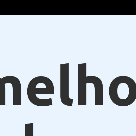
melho