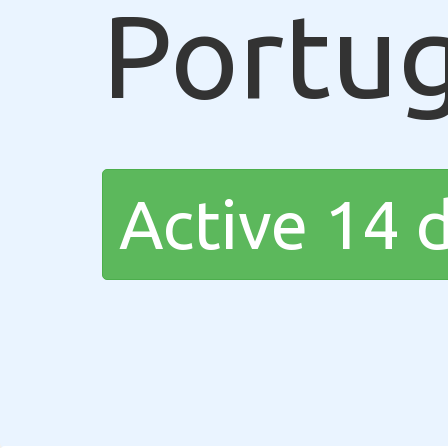
Portug
Active 14 