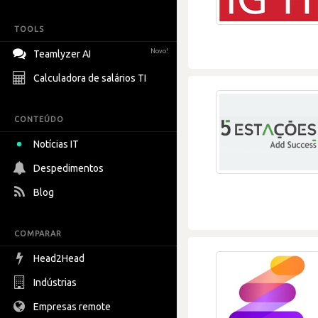
TOOLS
Novo!
Teamlyzer AI
Calculadora de salários TI
CONTEÚDO
Notícias IT
Despedimentos
Blog
COMPARAR
Head2Head
Indústrias
Empresas remote