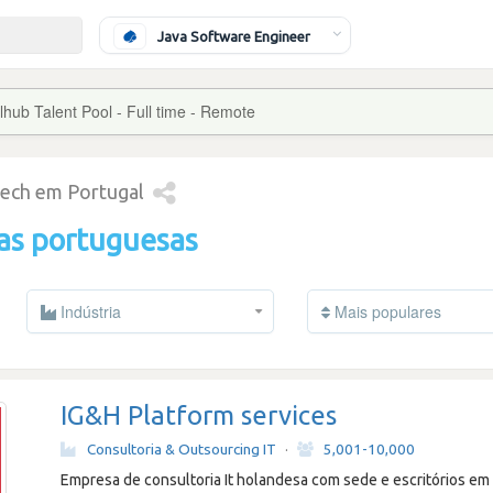
Java Software Engineer
lhub Talent Pool - Full time - Remote
tech em Portugal
as portuguesas
Indústria
Mais populares
IG&H Platform services
Consultoria & Outsourcing IT
·
5,001-10,000
Empresa de consultoria It holandesa com sede e escritórios e