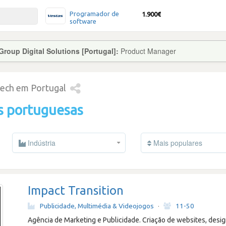
Programador de
1.900€
software
roup Digital Solutions [Portugal]:
Product Manager
tech em Portugal
s portuguesas
Indústria
Mais populares
Impact Transition
Publicidade, Multimédia & Videojogos
·
11-50
Agência de Marketing e Publicidade. Criação de websites, design