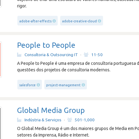
rigor.
adobe-after-effects
adobe-creative-cloud
People to People
Consultoria & Outsourcing IT
·
11-50
A People to People é uma empresa de consultoria portuguesa de
questões dos projetos de consultoria modernos.
salesforce
project-management
Global Media Group
Indústria & Serviços
·
501-1,000
O Global Media Group é um dos maiores grupos de Media em P
setores da Imprensa, Rádio e Internet.