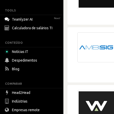
TOOLS
Novo!
Teamlyzer AI
Calculadora de salários TI
CONTEÚDO
Notícias IT
Despedimentos
Blog
COMPARAR
Head2Head
Indústrias
Empresas remote