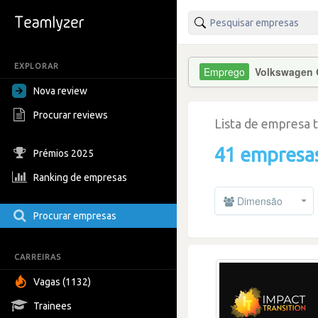
EXPLORAR
Volkswagen G
Nova review
Procurar reviews
Lista de empresa 
41 empresa
Prémios 2025
Ranking de empresas
Dimensão
Procurar empresas
CARREIRAS
Vagas (1132)
Trainees