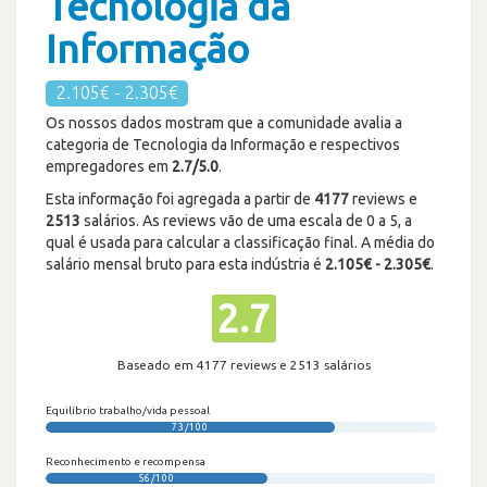
Tecnologia da
Informação
2.105€ - 2.305€
Os nossos dados mostram que a comunidade avalia a
categoria de Tecnologia da Informação e respectivos
empregadores em
2.7/5.0
.
Esta informação foi agregada a partir de
4177
reviews e
2513
salários. As reviews vão de uma escala de 0 a 5, a
qual é usada para calcular a classificação final. A média do
salário mensal bruto para esta indústria é
2.105€ - 2.305€
.
2.7
Baseado em 4177 reviews e 2513 salários
Equilíbrio trabalho/vida pessoal
73/100
Reconhecimento e recompensa
56/100