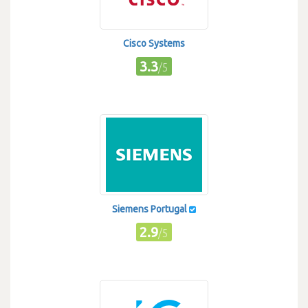
Cisco Systems
3.3
/5
Siemens Portugal
2.9
/5