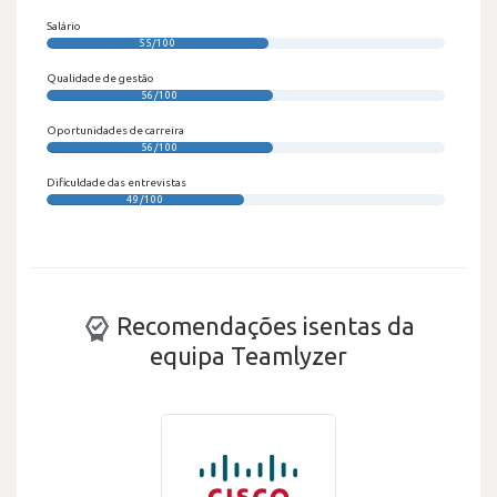
Salário
55/100
Qualidade de gestão
56/100
Oportunidades de carreira
56/100
Dificuldade das entrevistas
49/100
Recomendações isentas da
equipa Teamlyzer