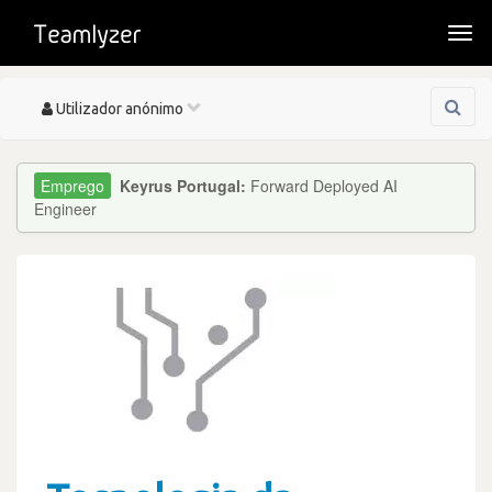
Togg
navi
Toggle
Utilizador anónimo
navigation
Keyrus Portugal:
Forward Deployed AI
Engineer