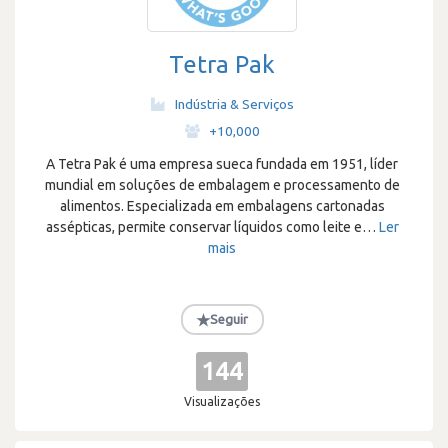
Tetra Pak
Indústria & Serviços
·
+10,000
A Tetra Pak é uma empresa sueca fundada em 1951, líder
mundial em soluções de embalagem e processamento de
alimentos. Especializada em embalagens cartonadas
assépticas, permite conservar líquidos como leite e
…
Ler
mais
★
Seguir
144
Visualizações