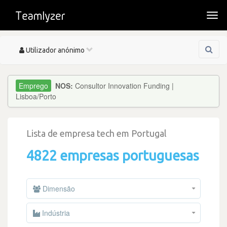
Togg
navi
Toggle
Utilizador anónimo
navigation
NOS:
Consultor Innovation Funding |
Lisboa/Porto
Lista de empresa tech em Portugal
4822 empresas portuguesas
Dimensão
Indústria