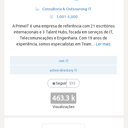
Consultoria & Outsourcing IT
·
1,001-5,000
A PrimeIT é uma empresa de referência com 21 escritórios
internacionais e 3 Talent Hubs, focada em serviços de IT,
Telecomunicações e Engenharia. Com 19 anos de
experiência, somos especialistas em Team
…
Ler mais
.net
active-directory
★
Seguir
535
463.3 k
Visualizações