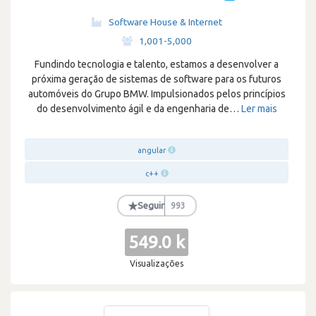
Software House & Internet
·
1,001-5,000
Fundindo tecnologia e talento, estamos a desenvolver a
próxima geração de sistemas de software para os futuros
automóveis do Grupo BMW. Impulsionados pelos princípios
do desenvolvimento ágil e da engenharia de
…
Ler mais
angular
c++
★
Seguir
993
549.0 k
Visualizações