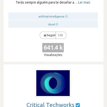
Terás sempre alguém para te desafiar a
…
Ler mais
artificial-intelligence
cloud
★
Seguir
558
641.4 k
Visualizações
Critical Techworks