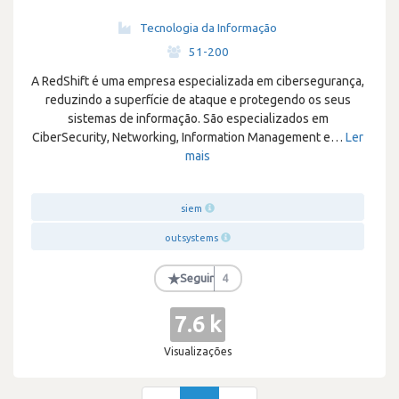
Tecnologia da Informação
·
51-200
A RedShift é uma empresa especializada em cibersegurança,
reduzindo a superfície de ataque e protegendo os seus
sistemas de informação. São especializados em
CiberSecurity, Networking, Information Management e
…
Ler
mais
siem
outsystems
★
Seguir
4
7.6 k
Visualizações