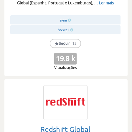
Global
(Espanha, Portugal e Luxemburgo),
…
Ler mais
siem
firewall
★
Seguir
13
19.8 k
Visualizações
Redshift Global