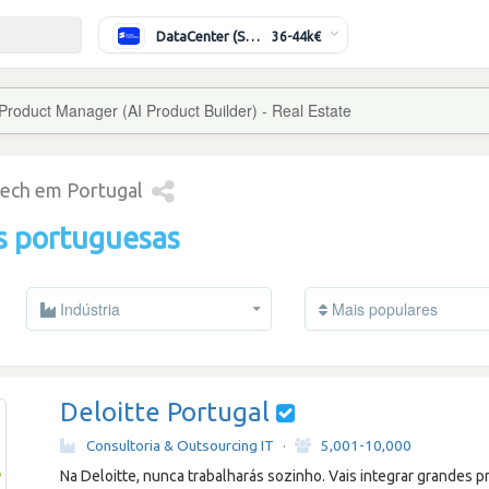
DataCenter (Switching/Routing) Sénior
36-44k€
Product Manager (AI Product Builder) - Real Estate
tech em Portugal
s portuguesas
Indústria
Mais populares
Deloitte Portugal
Consultoria & Outsourcing IT
·
5,001-10,000
Na Deloitte, nunca trabalharás sozinho. Vais integrar grandes p