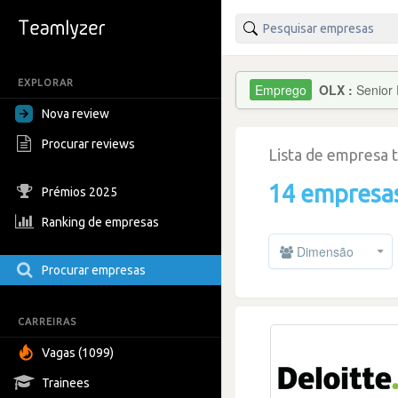
EXPLORAR
OLX :
Senior 
Nova review
Procurar reviews
Lista de empresa 
14 empresa
Prémios 2025
Ranking de empresas
Dimensão
Procurar empresas
CARREIRAS
Vagas (1099)
Trainees