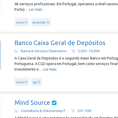
de serviços profissionais. Em Portugal, operamos a nível nacional
Porto)
…
Ler mais
excel
javascript
Banco Caixa Geral de Depósitos
Banca & Serviços Financeiros
·
5,001-10,000
A Caixa Geral de Depósitos é o segundo maior Banco em Portug
Portuguesa. A CGD opera em Portugal, bem como serviços finan
investimento e
…
Ler mais
excel
sql
Mind Source
Consultoria & Outsourcing IT
·
201-500