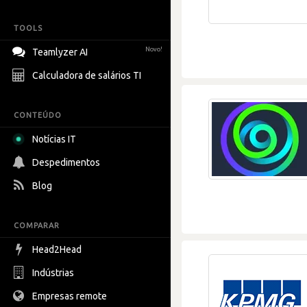
TOOLS
Novo!
Teamlyzer AI
Calculadora de salários TI
CONTEÚDO
Notícias IT
Despedimentos
Blog
COMPARAR
Head2Head
Indústrias
Empresas remote