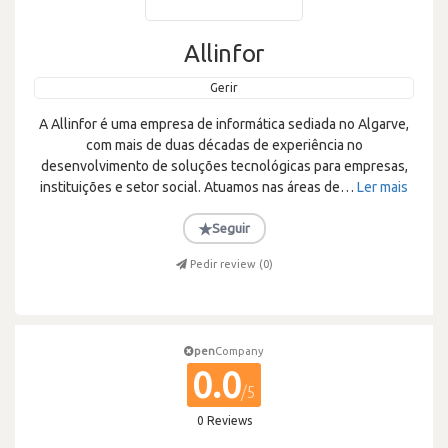
Allinfor
Gerir
A Allinfor é uma empresa de informática sediada no Algarve,
com mais de duas décadas de experiência no
desenvolvimento de soluções tecnológicas para empresas,
instituições e setor social. Atuamos nas áreas de
…
Ler mais
★
Seguir
Pedir review (
0
)
pen
Company
0.0
/5
0 Reviews