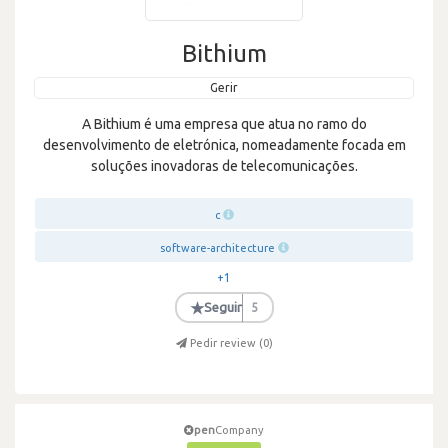
Bithium
Gerir
A Bithium é uma empresa que atua no ramo do
desenvolvimento de eletrónica, nomeadamente focada em
soluções inovadoras de telecomunicações.
c
software-architecture
+1
★
Seguir
5
Pedir review (
0
)
pen
Company