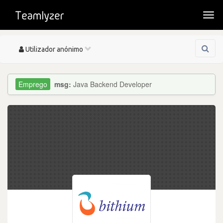
Togg
navi
Toggle
Utilizador anónimo
navigation
msg:
Java Backend Developer