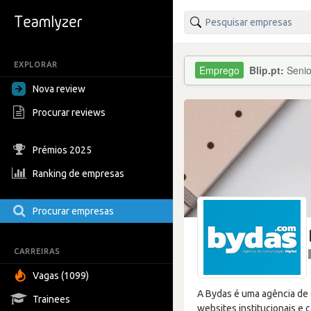
EXPLORAR
Blip.pt:
Senio
Nova review
Procurar reviews
Prémios 2025
Ranking de empresas
Procurar empresas
CARREIRAS
Vagas (1099)
A Bydas é uma agência de c
Trainees
websites institucionais e