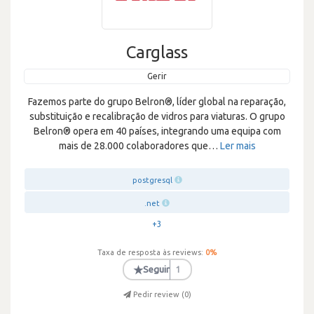
Carglass
Gerir
Fazemos parte do grupo Belron®, líder global na reparação,
substituição e recalibração de vidros para viaturas. O grupo
Belron® opera em 40 países, integrando uma equipa com
mais de 28.000 colaboradores que
…
Ler mais
postgresql
.net
+3
Taxa de resposta às reviews:
0
%
★
Seguir
1
Pedir review (
0
)