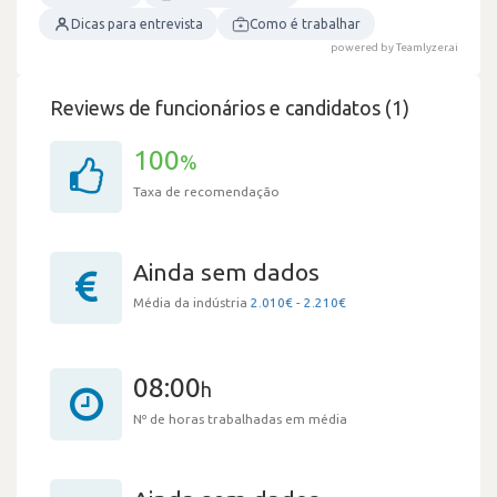
Dicas para entrevista
Como é trabalhar
powered by Teamlyzer.ai
Reviews de funcionários e candidatos (1)
100
%
Taxa de recomendação
Ainda sem dados
Média da indústria
2.010€ - 2.210€
08:00
h
Nº de horas trabalhadas em média