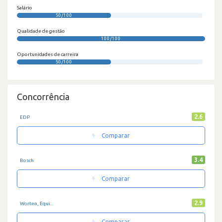
Salário
50/100
Qualidade de gestão
100/100
Oportunidades de carreira
50/100
Concorrência
2.6
EDP
Comparar
3.4
Bosch
Comparar
2.9
Worten, Equi...
Comparar