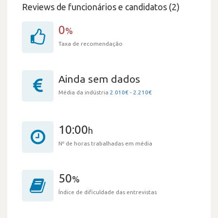
Reviews de funcionários e candidatos (2)
0
%
Taxa de recomendação
Ainda sem dados
Média da indústria
2.010€ - 2.210€
10:00
h
Nº de horas trabalhadas em média
50
%
Índice de dificuldade das entrevistas