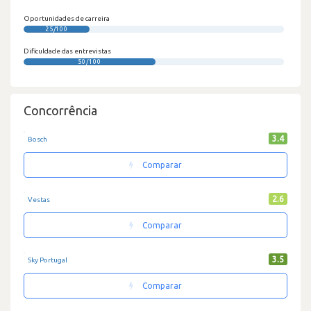
Oportunidades de carreira
25/100
Dificuldade das entrevistas
50/100
Concorrência
3.4
Bosch
Comparar
2.6
Vestas
Comparar
3.5
Sky Portugal
Comparar