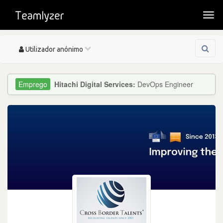
Togg
navi
Toggle
Utilizador anónimo
navigation
Hitachi Digital Services:
DevOps Engineer