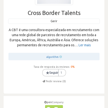
Cross Border Talents
Gerir
A CBT é uma consultora especializada em recrutamento com
uma rede global de parceiros de recrutamento em toda a
Europa, Américas, África, Austrália e Ásia. Oferece soluções
permanentes de recrutamento para os
…
Ler mais
algorithm
Taxa de resposta às reviews:
0
%
★
Seguir
1
Pedir review (
0
)
pen
Company