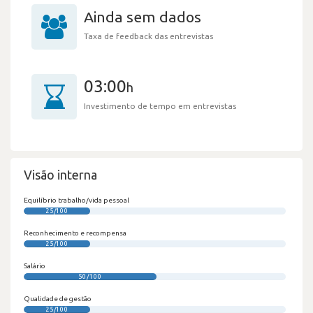
Ainda sem dados
Taxa de feedback das entrevistas
03:00
h
Investimento de tempo em entrevistas
Visão interna
Equilíbrio trabalho/vida pessoal
25/100
Reconhecimento e recompensa
25/100
Salário
50/100
Qualidade de gestão
25/100