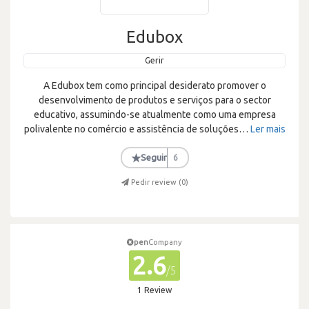
Edubox
Gerir
A Edubox tem como principal desiderato promover o
desenvolvimento de produtos e serviços para o sector
educativo, assumindo-se atualmente como uma empresa
polivalente no comércio e assistência de soluções
…
Ler mais
★
Seguir
6
Pedir review (
0
)
pen
Company
2.6
/5
1 Review