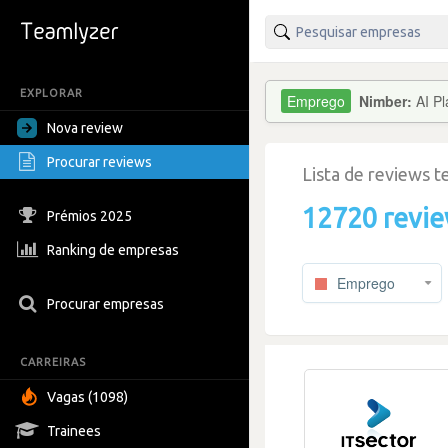
EXPLORAR
Nimber:
AI P
Nova review
Procurar reviews
Lista de reviews 
12720 revi
Prémios 2025
Ranking de empresas
Emprego
Procurar empresas
CARREIRAS
Vagas (1098)
Trainees