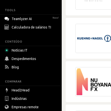
TOOLS
Novo!
Teamlyzer AI
Calculadora de salários TI
CONTEÚDO
Notícias IT
Despedimentos
Blog
COMPARAR
Head2Head
Indústrias
Empresas remote