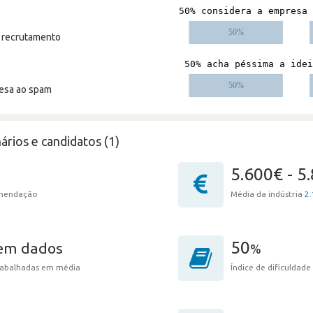
m recrutamento
resa ao spam
ários e candidatos (1)
5.600€ - 5
omendação
Média da indústria
2.
50
sem dados
%
trabalhadas em média
Índice de dificuldade