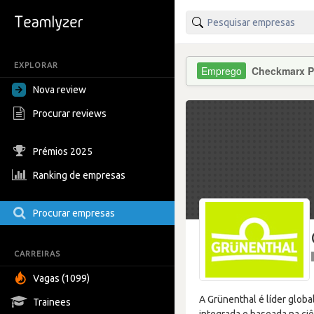
EXPLORAR
Checkmarx P
Nova review
Procurar reviews
Prémios 2025
Ranking de empresas
Procurar empresas
CARREIRAS
Vagas (1099)
A Grünenthal é líder glob
Trainees
integrada e baseada na ciê