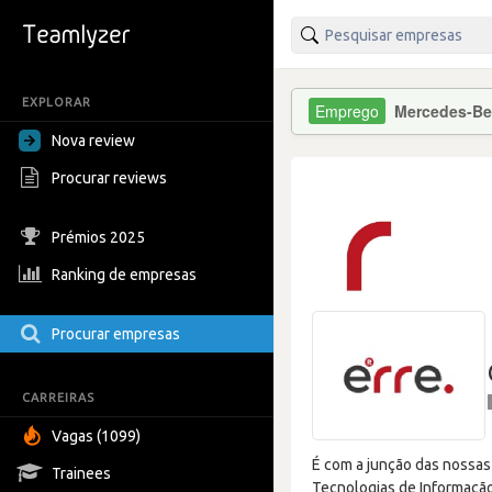
EXPLORAR
Mercedes-Be
Nova review
Procurar reviews
Prémios 2025
Ranking de empresas
Procurar empresas
CARREIRAS
Vagas (1099)
É com a junção das nossa
Trainees
Tecnologias de Informação