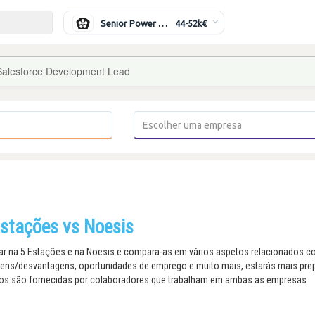
Senior Power Systems Engineer
44-52k€
Salesforce Development Lead
stações vs Noesis
r na 5 Estações e na Noesis e compara-as em vários aspetos relacionados com
agens/desvantagens, oportunidades de emprego e muito mais, estarás mais pr
ios são fornecidas por colaboradores que trabalham em ambas as empresas.