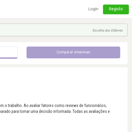
Login
Registo
Escolha dos Editores
Comparar empresas
 o trabalho. Ao avaliar fatores como reviews de funcionários,
eparado para tomar uma decisão informada. Todas as avaliações e