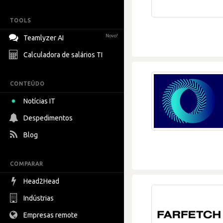
TOOLS
Novo!
Teamlyzer AI
Calculadora de salários TI
CONTEÚDO
Notícias IT
Despedimentos
Blog
COMPARAR
Head2Head
Indústrias
Empresas remote