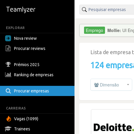
EXPLORAR
Mollie:
UI Eng
Nova review
Procurar reviews
Lista de empresa 
124 empres
Prémios 2025
Ranking de empresas
Dimensão
Procurar empresas
CARREIRAS
Vagas (1099)
Trainees