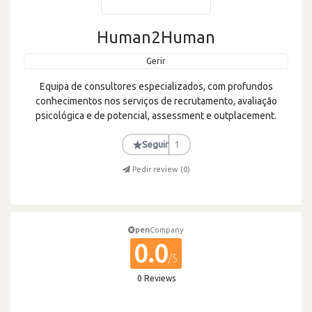
Human2Human
Gerir
Equipa de consultores especializados, com profundos
conhecimentos nos serviços de recrutamento, avaliação
psicológica e de potencial, assessment e outplacement.
★
Seguir
1
Pedir review (
0
)
pen
Company
0.0
/5
0 Reviews