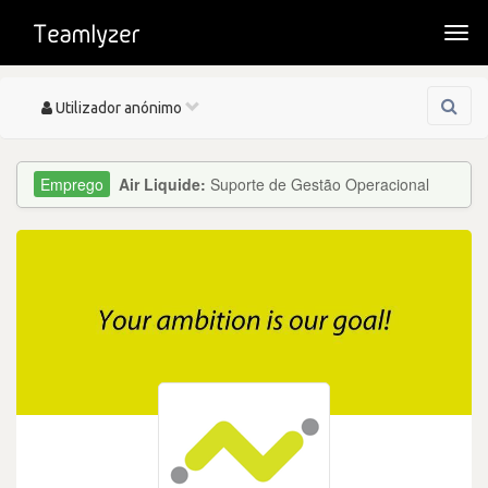
Togg
navi
Toggle
Utilizador anónimo
navigation
Air Liquide:
Suporte de Gestão Operacional