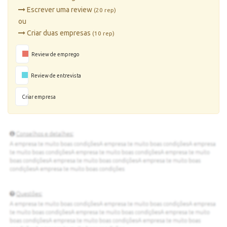
Escrever uma review
(20 rep)
ou
Criar duas empresas
(10 rep)
Review de emprego
Review de entrevista
Criar empresa