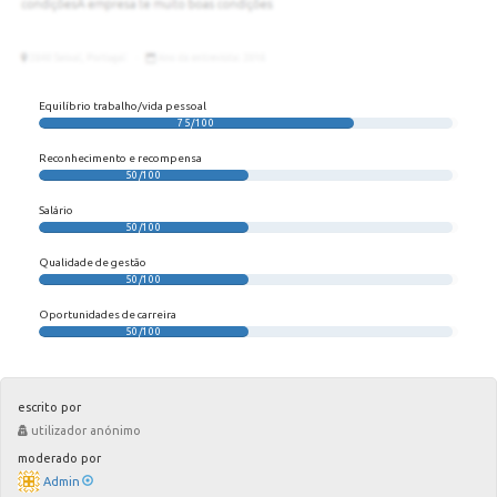
Equilíbrio trabalho/vida pessoal
75/100
Reconhecimento e recompensa
50/100
Salário
50/100
Qualidade de gestão
50/100
Oportunidades de carreira
50/100
escrito por
utilizador anónimo
moderado por
Admin