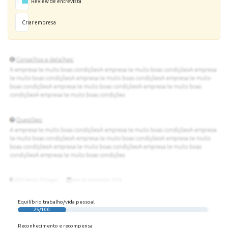
Review de entrevista
Criar empresa
Equilíbrio trabalho/vida pessoal
25/100
Reconhecimento e recompensa