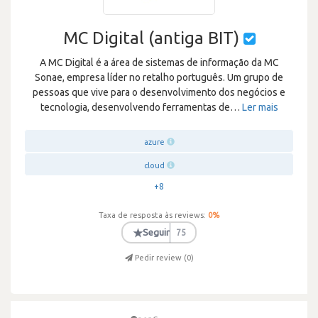
MC Digital (antiga BIT)
A MC Digital é a área de sistemas de informação da MC
Sonae, empresa líder no retalho português. Um grupo de
pessoas que vive para o desenvolvimento dos negócios e
tecnologia, desenvolvendo ferramentas de
…
Ler mais
azure
cloud
+8
Taxa de resposta às reviews:
0
%
★
Seguir
75
Pedir review (
0
)