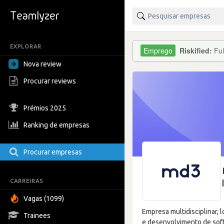
EXPLORAR
Riskified:
Ful
Nova review
Procurar reviews
Prémios 2025
Ranking de empresas
Procurar empresas
CARREIRAS
Vagas (1099)
Empresa multidisciplinar, l
Trainees
e desenvolvimento de soft