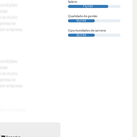
Salário
75/100
Qualidade de gestão
50/100
Oportunidades de carreira
50/100
Reportar