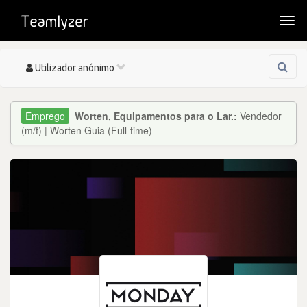
Togg
navi
Toggle
Utilizador anónimo
navigation
Worten, Equipamentos para o Lar.:
Vendedor
(m/f) | Worten Guia (Full-time)