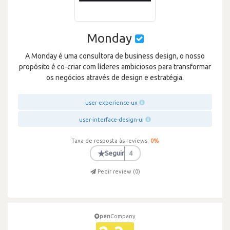
Monday
A Monday é uma consultora de business design, o nosso
propósito é co-criar com líderes ambiciosos para transformar
os negócios através de design e estratégia.
user-experience-ux
user-interface-design-ui
Taxa de resposta às reviews:
0
%
★
Seguir
4
Pedir review (
0
)
pen
Company