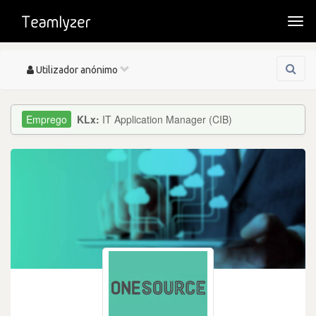
Togg
navi
Toggle
Utilizador anónimo
navigation
KLx:
IT Application Manager (CIB)