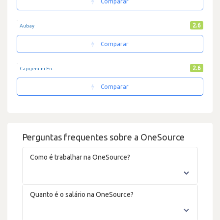
Comparar
2.6
Aubay
Comparar
2.6
Capgemini En...
Comparar
Perguntas frequentes sobre a OneSource
Como é trabalhar na OneSource?
Quanto é o salário na OneSource?