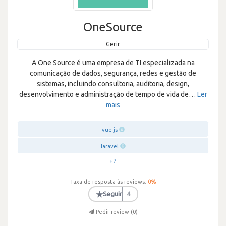
OneSource
Gerir
A One Source é uma empresa de TI especializada na
comunicação de dados, segurança, redes e gestão de
sistemas, incluindo consultoria, auditoria, design,
desenvolvimento e administração de tempo de vida de
…
Ler
mais
vue-js
laravel
+7
Taxa de resposta às reviews:
0
%
★
Seguir
4
Pedir review (
0
)