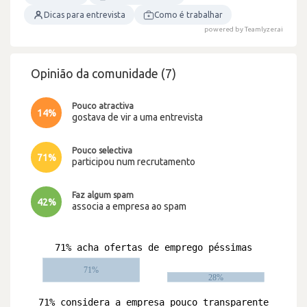
Dicas para entrevista
Como é trabalhar
powered by Teamlyzer.ai
Opinião da comunidade (7)
Pouco atractiva
14%
gostava de vir a uma entrevista
Pouco selectiva
71%
participou num recrutamento
Faz algum spam
42%
associa a empresa ao spam