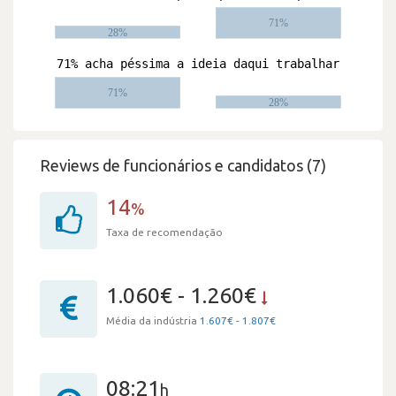
Reviews de funcionários e candidatos (7)
14
%
Taxa de recomendação
1.060€ - 1.260€
Média da indústria
1.607€ - 1.807€
08:21
h